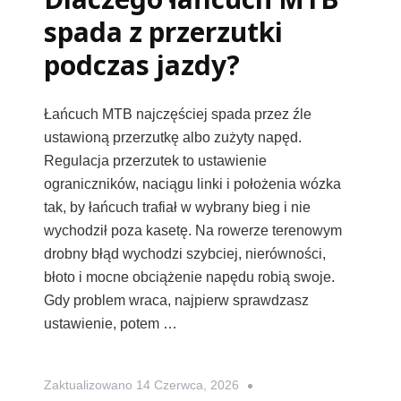
spada z przerzutki
podczas jazdy?
Łańcuch MTB najczęściej spada przez źle
ustawioną przerzutkę albo zużyty napęd.
Regulacja przerzutek to ustawienie
ograniczników, naciągu linki i położenia wózka
tak, by łańcuch trafiał w wybrany bieg i nie
wychodził poza kasetę. Na rowerze terenowym
drobny błąd wychodzi szybciej, nierówności,
błoto i mocne obciążenie napędu robią swoje.
Gdy problem wraca, najpierw sprawdzasz
ustawienie, potem …
Zaktualizowano
14 Czerwca, 2026