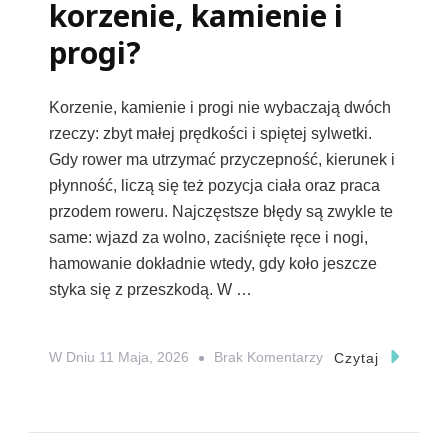
korzenie, kamienie i
progi?
Korzenie, kamienie i progi nie wybaczają dwóch
rzeczy: zbyt małej prędkości i spiętej sylwetki.
Gdy rower ma utrzymać przyczepność, kierunek i
płynność, liczą się też pozycja ciała oraz praca
przodem roweru. Najczęstsze błędy są zwykle te
same: wjazd za wolno, zaciśnięte ręce i nogi,
hamowanie dokładnie wtedy, gdy koło jeszcze
styka się z przeszkodą. W …
Do
W Dniu
11 Maja, 2026
Brak Komentarzy
Czytaj
Błędy
Przy
Pokonywaniu