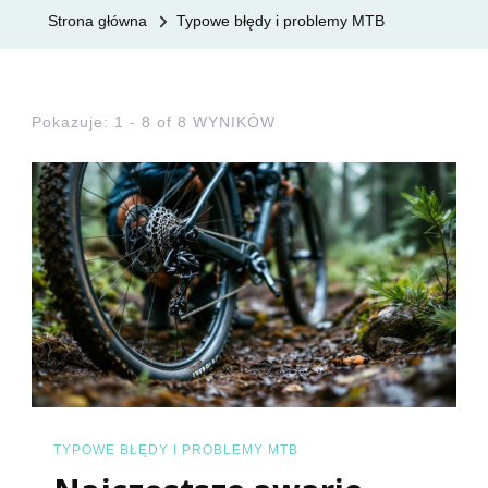
Strona główna
Typowe błędy i problemy MTB
Pokazuje: 1 - 8 of 8 WYNIKÓW
TYPOWE BŁĘDY I PROBLEMY MTB