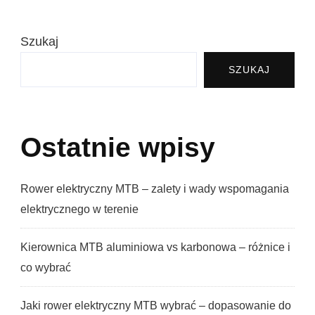
Przeszkód
MTB
Szukaj
–
SZUKAJ
Korzenie,
Kamienie
I
Ostatnie wpisy
Progi?
Rower elektryczny MTB – zalety i wady wspomagania
elektrycznego w terenie
Kierownica MTB aluminiowa vs karbonowa – różnice i
co wybrać
Jaki rower elektryczny MTB wybrać – dopasowanie do