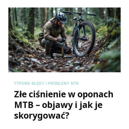
W
Terenie
–
Co
Zrobić
Gdy
Coś
Się
Zepsuje
Na
TYPOWE BŁĘDY I PROBLEMY MTB
Szlaku?
Złe ciśnienie w oponach
MTB – objawy i jak je
skorygować?