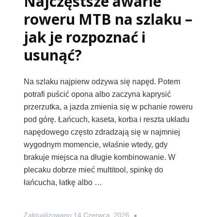
Najczęstsze awarie
roweru MTB na szlaku –
jak je rozpoznać i
usunąć?
Na szlaku najpierw odzywa się napęd. Potem
potrafi puścić opona albo zaczyna kaprysić
przerzutka, a jazda zmienia się w pchanie roweru
pod górę. Łańcuch, kaseta, korba i reszta układu
napędowego często zdradzają się w najmniej
wygodnym momencie, właśnie wtedy, gdy
brakuje miejsca na długie kombinowanie. W
plecaku dobrze mieć multitool, spinkę do
łańcucha, łatkę albo …
Zaktualizowano
14 Czerwca, 2026