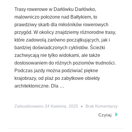
Trasy rowerowe w Darłówku Darłówko,
malowniczo położone nad Bałtykiem, to
prawdziwy skarb dla miłośników rowerowych
przygód. W okolicy znajdziemy różnorodne trasy,
które zadowolą zarówno początkujących, jak i
bardziej doświadczonych cyklistów. Ścieżki
zachwycają nie tylko widokami, ale także
dostosowaniem do różnych poziomów trudności.
Podczas jazdy można podziwiać piękne
krajobrazy, od plaż po zabytkowe obiekty
architektoniczne. Dla …
Do
Zaktualizowano
24 Kwietnia, 2025
Brak Komentarzy
Darłówk
Czytaj
Odkryj
Trasy