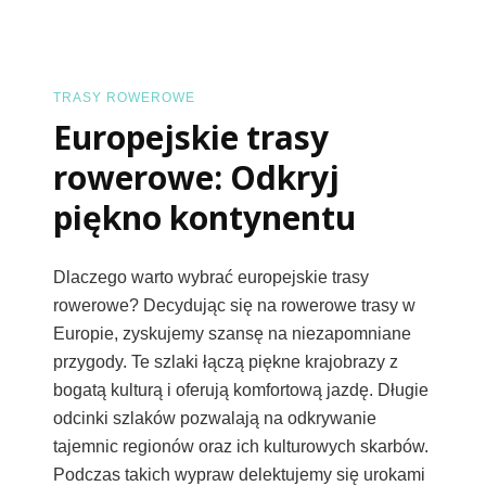
Odkryj
Najleps
Szlaki
I
TRASY ROWEROWE
Europejskie trasy
Atrakcj
rowerowe: Odkryj
piękno kontynentu
Dlaczego warto wybrać europejskie trasy
rowerowe? Decydując się na rowerowe trasy w
Europie, zyskujemy szansę na niezapomniane
przygody. Te szlaki łączą piękne krajobrazy z
bogatą kulturą i oferują komfortową jazdę. Długie
odcinki szlaków pozwalają na odkrywanie
tajemnic regionów oraz ich kulturowych skarbów.
Podczas takich wypraw delektujemy się urokami