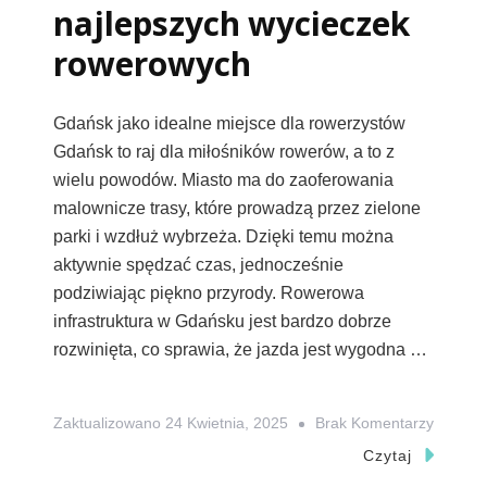
najlepszych wycieczek
rowerowych
Gdańsk jako idealne miejsce dla rowerzystów
Gdańsk to raj dla miłośników rowerów, a to z
wielu powodów. Miasto ma do zaoferowania
malownicze trasy, które prowadzą przez zielone
parki i wzdłuż wybrzeża. Dzięki temu można
aktywnie spędzać czas, jednocześnie
podziwiając piękno przyrody. Rowerowa
infrastruktura w Gdańsku jest bardzo dobrze
rozwinięta, co sprawia, że jazda jest wygodna …
Do
Zaktualizowano
24 Kwietnia, 2025
Brak Komentarzy
Gdańsk
Czytaj
Trasy