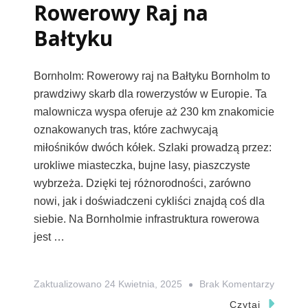
Rowerowy Raj na
Bałtyku
Bornholm: Rowerowy raj na Bałtyku Bornholm to
prawdziwy skarb dla rowerzystów w Europie. Ta
malownicza wyspa oferuje aż 230 km znakomicie
oznakowanych tras, które zachwycają
miłośników dwóch kółek. Szlaki prowadzą przez:
urokliwe miasteczka, bujne lasy, piaszczyste
wybrzeża. Dzięki tej różnorodności, zarówno
nowi, jak i doświadczeni cykliści znajdą coś dla
siebie. Na Bornholmie infrastruktura rowerowa
jest …
Do
Zaktualizowano
24 Kwietnia, 2025
Brak Komentarzy
Bornho
Czytaj