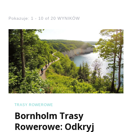
Pokazuje: 1 - 10 of 20 WYNIKÓW
TRASY ROWEROWE
Bornholm Trasy
Rowerowe: Odkryj