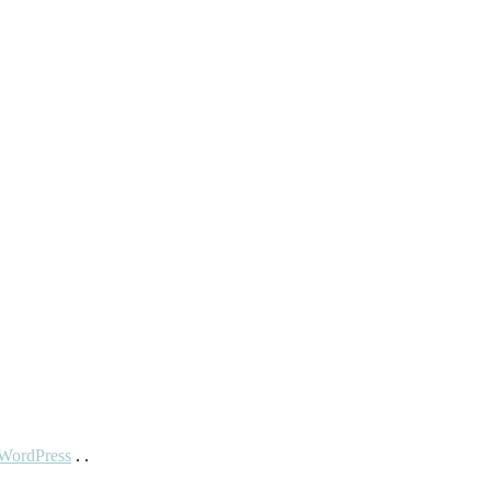
WordPress
. .