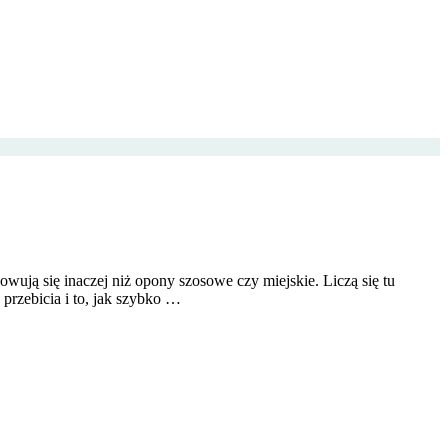
wują się inaczej niż opony szosowe czy miejskie. Liczą się tu
przebicia i to, jak szybko …