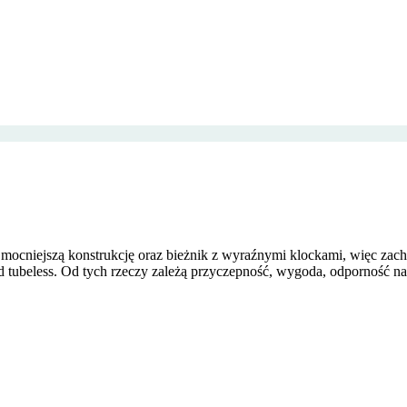
mocniejszą konstrukcję oraz bieżnik z wyraźnymi klockami, więc zacho
ad tubeless. Od tych rzeczy zależą przyczepność, wygoda, odporność na 