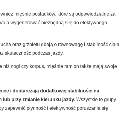
 również mięśnie pośladków, które są odpowiedzialne za
ozwala wygenerować niezbędną siłę do efektywnego
ucha oraz grzbietu dbają o równowagę i stabilność ciała,
az skuteczność podczas jazdy,
niż nogi czy korpus, mięśnie ramion także mają swoje
cę i dostarczają dodatkowej stabilności na
lub przy zmianie kierunku jazdy.
Wszystkie te grupy
by zapewnić płynność i efektywność poruszania się