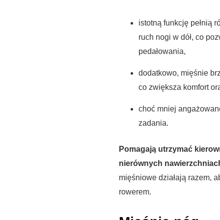
istotną funkcję pełnią
ruch nogi w dół, co p
pedałowania,
dodatkowo, mięśnie brz
co zwiększa komfort or
choć mniej angażowane 
zadania.
Pomagają utrzymać kierowni
nierównych nawierzchniach 
mięśniowe działają razem, a
rowerem.