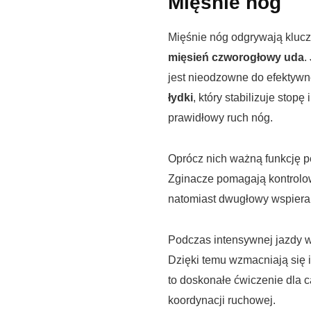
Mięśnie nóg
Mięśnie nóg odgrywają klucz
mięsień czworogłowy uda
.
jest nieodzowne do efektyw
łydki
, który stabilizuje stop
prawidłowy ruch nóg.
Oprócz nich ważną funkcję p
Zginacze pomagają kontrolo
natomiast dwugłowy wspiera
Podczas intensywnej jazdy w
Dzięki temu wzmacniają się 
to doskonałe ćwiczenie dla ca
koordynacji ruchowej.