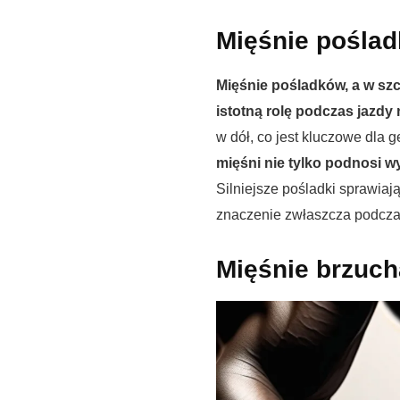
Mięśnie pośla
Mięśnie pośladków, a w sz
istotną rolę podczas jazdy 
w dół, co jest kluczowe dla 
mięśni nie tylko podnosi w
Silniejsze pośladki sprawiają
znaczenie zwłaszcza podczas
Mięśnie brzuch