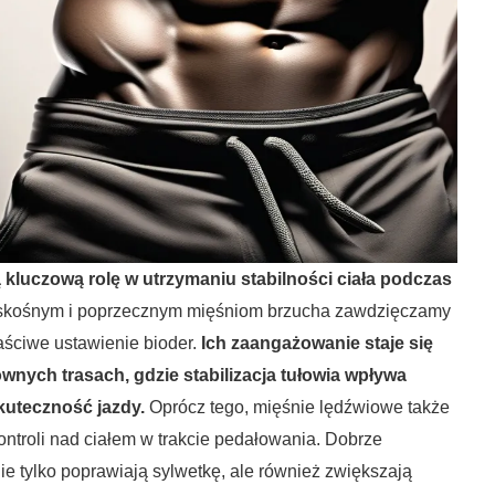
kluczową rolę w utrzymaniu stabilności ciała podczas
skośnym i poprzecznym mięśniom brzucha zawdzięczamy
ściwe ustawienie bioder.
Ich zaangażowanie staje się
wnych trasach, gdzie stabilizacja tułowia wpływa
skuteczność jazdy.
Oprócz tego, mięśnie lędźwiowe także
kontroli nad ciałem w trakcie pedałowania. Dobrze
ie tylko poprawiają sylwetkę, ale również zwiększają