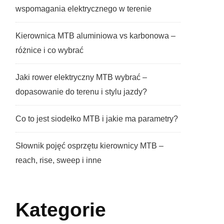
wspomagania elektrycznego w terenie
Kierownica MTB aluminiowa vs karbonowa –
różnice i co wybrać
Jaki rower elektryczny MTB wybrać –
dopasowanie do terenu i stylu jazdy?
Co to jest siodełko MTB i jakie ma parametry?
Słownik pojęć osprzętu kierownicy MTB –
reach, rise, sweep i inne
Kategorie