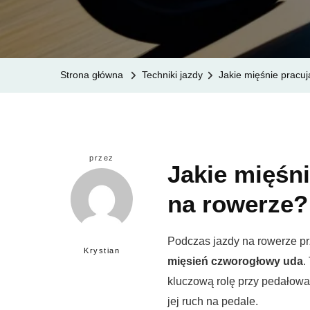
Strona główna
Techniki jazdy
Jakie mięśnie pracuj
przez
Jakie mięśn
na rowerze?
Podczas jazdy na rowerze pr
Krystian
mięsień czworogłowy uda
.
kluczową rolę przy pedałowa
jej ruch na pedale.