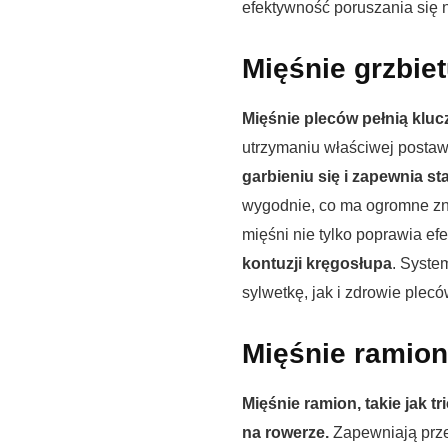
efektywność poruszania się 
Mięśnie grzbie
Mięśnie pleców pełnią klu
utrzymaniu właściwej posta
garbieniu się i zapewnia s
wygodnie, co ma ogromne zn
mięśni nie tylko poprawia e
kontuzji kręgosłupa
. Syste
sylwetkę, jak i zdrowie plecó
Mięśnie ramion
Mięśnie ramion, takie jak t
na rowerze.
Zapewniają prz