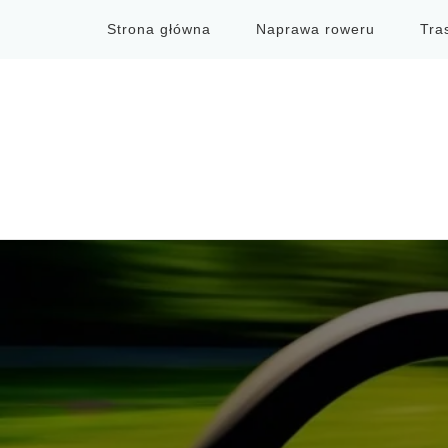
Strona główna
Naprawa roweru
Tra
Przewodnik MTB