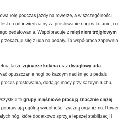
ową rolę podczas jazdy na rowerze, a w szczególności
 Jest on odpowiedzialny za prostowanie nogi w kolanie, co
nego pedałowania. Współpracuje z
mięśniem trójgłowym
ę i przekazuje siłę z uda na pedały. Ta współpraca zapewnia
ełnią także
zginacze kolana
oraz
dwugłowy uda
.
wać opuszczanie nogi po każdym naciśnięciu pedału,
 proces prostowania, dodając mocy przy każdym ruchu.
szystkie te
grupy mięśniowe pracują znacznie ciężej
.
i poprawiają ogólną wydolność fizyczną organizmu. Rower
łych nóg, które dodatkowo sprzyja lepszej stabilizacji i