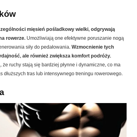
dków
czególności mięsień pośladkowy wielki, odgrywają
na rowerze.
Umożliwiają one efektywne poruszanie nogą
generowania siły do pedałowania.
Wzmocnienie tych
ydajność, ale również zwiększa komfort podróży.
, że ruchy stają się bardziej płynne i dynamiczne, co ma
 dłuższych tras lub intensywnego treningu rowerowego.
a