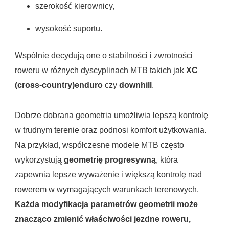
szerokość kierownicy,
wysokość suportu.
Wspólnie decydują one o stabilności i zwrotności
roweru w różnych dyscyplinach MTB takich jak
XC
(cross-country)
enduro
czy
downhill
.
Dobrze dobrana geometria umożliwia lepszą kontrolę
w trudnym terenie oraz podnosi komfort użytkowania.
Na przykład, współczesne modele MTB często
wykorzystują
geometrię progresywną
, która
zapewnia lepsze wyważenie i większą kontrolę nad
rowerem w wymagających warunkach terenowych.
Każda modyfikacja parametrów geometrii może
znacząco zmienić właściwości jezdne roweru,