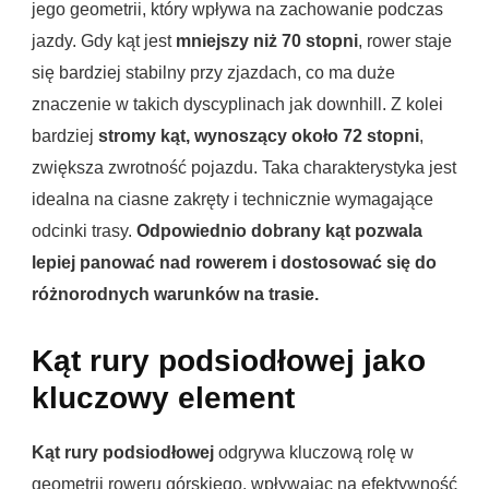
jego geometrii, który wpływa na zachowanie podczas
jazdy. Gdy kąt jest
mniejszy niż 70 stopni
, rower staje
się bardziej stabilny przy zjazdach, co ma duże
znaczenie w takich dyscyplinach jak downhill. Z kolei
bardziej
stromy kąt, wynoszący około 72 stopni
,
zwiększa zwrotność pojazdu. Taka charakterystyka jest
idealna na ciasne zakręty i technicznie wymagające
odcinki trasy.
Odpowiednio dobrany kąt pozwala
lepiej panować nad rowerem i dostosować się do
różnorodnych warunków na trasie.
Kąt rury podsiodłowej jako
kluczowy element
Kąt rury podsiodłowej
odgrywa kluczową rolę w
geometrii roweru górskiego, wpływając na efektywność