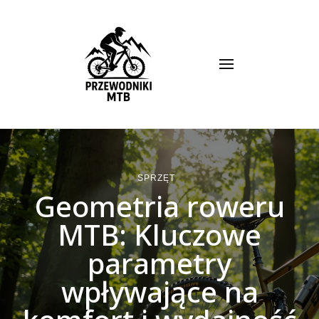
Przewodnik MTB
SPRZĘT
Geometria roweru
MTB: Kluczowe
parametry
wpływające na