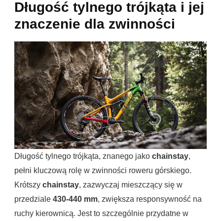
Długość tylnego trójkąta i jej
znaczenie dla zwinności
Długość tylnego trójkąta, znanego jako
chainstay
,
pełni kluczową rolę w zwinności roweru górskiego.
Krótszy
chainstay
, zazwyczaj mieszczący się w
przedziale
430-440 mm
, zwiększa responsywność na
ruchy kierownicą. Jest to szczególnie przydatne w