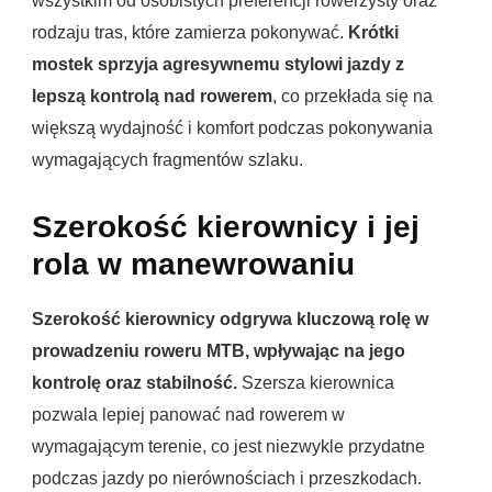
wszystkim od osobistych preferencji rowerzysty oraz
rodzaju tras, które zamierza pokonywać.
Krótki
mostek sprzyja agresywnemu stylowi jazdy z
lepszą kontrolą nad rowerem
, co przekłada się na
większą wydajność i komfort podczas pokonywania
wymagających fragmentów szlaku.
Szerokość kierownicy i jej
rola w manewrowaniu
Szerokość kierownicy odgrywa kluczową rolę w
prowadzeniu roweru MTB, wpływając na jego
kontrolę oraz stabilność.
Szersza kierownica
pozwala lepiej panować nad rowerem w
wymagającym terenie, co jest niezwykle przydatne
podczas jazdy po nierównościach i przeszkodach.