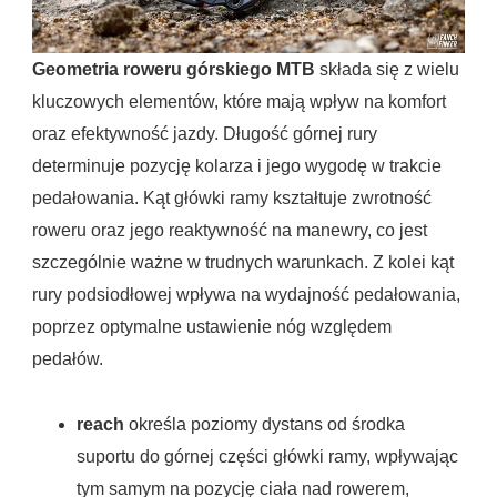
Geometria roweru górskiego MTB
składa się z wielu
kluczowych elementów, które mają wpływ na komfort
oraz efektywność jazdy. Długość górnej rury
determinuje pozycję kolarza i jego wygodę w trakcie
pedałowania. Kąt główki ramy kształtuje zwrotność
roweru oraz jego reaktywność na manewry, co jest
szczególnie ważne w trudnych warunkach. Z kolei kąt
rury podsiodłowej wpływa na wydajność pedałowania,
poprzez optymalne ustawienie nóg względem
pedałów.
reach
określa poziomy dystans od środka
suportu do górnej części główki ramy, wpływając
tym samym na pozycję ciała nad rowerem,