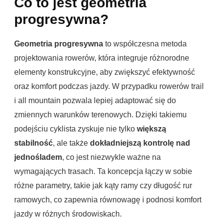
Co to jest geometria
progresywna?
Geometria progresywna
to współczesna metoda
projektowania rowerów, która integruje różnorodne
elementy konstrukcyjne, aby zwiększyć efektywność
oraz komfort podczas jazdy. W przypadku rowerów trail
i all mountain pozwala lepiej adaptować się do
zmiennych warunków terenowych. Dzięki takiemu
podejściu cyklista zyskuje nie tylko
większą
stabilność
, ale także
dokładniejszą kontrolę nad
jednośladem
, co jest niezwykle ważne na
wymagających trasach. Ta koncepcja łączy w sobie
różne parametry, takie jak kąty ramy czy długość rur
ramowych, co zapewnia równowagę i podnosi komfort
jazdy w różnych środowiskach.