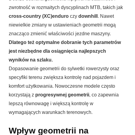
zwrotność w rozmaitych dyscyplinach MTB, takich jak
cross-country (XC)
enduro
czy
downhill
. Nawet
niewielkie zmiany w ustawieniach geometrii mogą
znacząco zmienić właściwości jezdne maszyny.
Dlatego też optymalne dobranie tych parametrów
jest niezbędne dla osiągnięcia najlepszych
wyników na szlaku.
Dopasowanie geometrii do sylwetki rowerzysty oraz
specyfiki terenu zwiększa kontrolę nad pojazdem i
komfort użytkowania. Nowoczesne modele często
korzystają z
progresywnej geometrii
, co zapewnia
lepszą równowagę i większą kontrolę w
wymagających warunkach terenowych.
Wpływ geometrii na