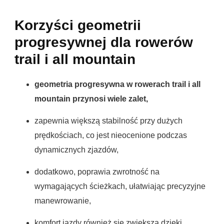
Korzyści geometrii
progresywnej dla rowerów
trail i all mountain
geometria progresywna w rowerach trail i all
mountain przynosi wiele zalet,
zapewnia większą stabilność przy dużych
prędkościach, co jest nieocenione podczas
dynamicznych zjazdów,
dodatkowo, poprawia zwrotność na
wymagających ścieżkach, ułatwiając precyzyjne
manewrowanie,
komfort jazdy również się zwiększa dzięki