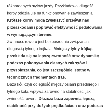
różnorodnych stylów jazdy. Przykładowo, długość
korby oddziałuje na funkcjonowanie zawieszenia.
Krótsze korby mogą zwiększyć prześwit nad
przeszkodami i poprawić efektywność pedałowania
w wymagającym terenie.
Zwinność roweru jest bezpośrednio związana z
długością tylnego trójkąta.
Mniejszy tylny trójkąt
przekłada się na lepszą zwrotność oraz dynamikę
podczas pokonywania ciasnych zakrętów i
przyspieszania, co jest szczególnie istotne w
technicznych fragmentach tras.
Baza kół, czyli odległość między osiami przedniego i
tylnego koła, wpływa zarówno na stabilność, jak i
zwinność roweru.
Dłuższa baza zapewnia lepszą
stabilność przy dużych prędkościach oraz podczas