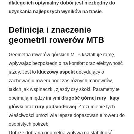
dlatego ich optymalny dobór jest niezbędny do
uzyskania najlepszych wyników na trasie.
Definicja i znaczenie
geometrii rowerów MTB
Geometria rowerów górskich MTB kształtuje ramę,
wpływając bezpośrednio na komfort oraz efektywność
jazdy. Jest to
kluczowy aspekt
decydujący o
zachowaniu roweru podczas różnych manewrów,
takich jak wspinaczki, zjazdy czy skoki. Parametry te
obejmują między innymi
długość górnej rury
i
kąty
główki
oraz
rury podsiodłowej
. Zrozumienie tych
właściwości umożliwia lepsze dopasowanie roweru do
osobistych potrzeb.
Dobrze dobrana geometria wpływa na stabilność i