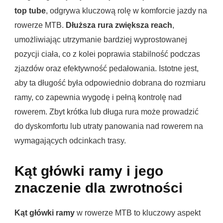
top tube
, odgrywa kluczową rolę w komforcie jazdy na
rowerze MTB.
Dłuższa rura zwiększa reach
,
umożliwiając utrzymanie bardziej wyprostowanej
pozycji ciała, co z kolei poprawia stabilność podczas
zjazdów oraz efektywność pedałowania. Istotne jest,
aby ta długość była odpowiednio dobrana do rozmiaru
ramy, co zapewnia wygodę i pełną kontrolę nad
rowerem. Zbyt krótka lub długa rura może prowadzić
do dyskomfortu lub utraty panowania nad rowerem na
wymagających odcinkach trasy.
Kąt główki ramy i jego
znaczenie dla zwrotności
Kąt główki ramy
w rowerze MTB to kluczowy aspekt