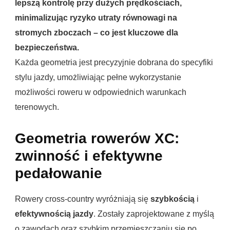
lepszą kontrolę przy dużych prędkościach,
minimalizując ryzyko utraty równowagi na
stromych zboczach – co jest kluczowe dla
bezpieczeństwa.
Każda geometria jest precyzyjnie dobrana do specyfiki
stylu jazdy, umożliwiając pełne wykorzystanie
możliwości roweru w odpowiednich warunkach
terenowych.
Geometria rowerów XC:
zwinność i efektywne
pedałowanie
Rowery cross-country wyróżniają się
szybkością
i
efektywnością jazdy
. Zostały zaprojektowane z myślą
o zawodach oraz szybkim przemieszczaniu się po