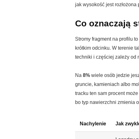
jak wysokość jest rozłożona p
Co oznaczają s
Stromy fragment na profilu to
krótkim odcinku. W terenie t
techniki i częściej zależy o
Na
8%
wiele osób jedzie jes
gruncie, kamieniach albo mo
tracku ten sam procent może 
bo typ nawierzchni zmienia o
Nachylenie
Jak zwykl