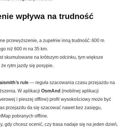
enie wpływa na trudność
e przewyższenie, a zupełnie inną trudność: 600 m
ego niż 600 m na 35 km.
est skumulowane na krótszym odcinku, tym większe
że rytm jazdy się posypie.
aismith’s rule
— reguła szacowania czasu przejazdu na
ższenia. W aplikacji
OsmAnd
(mobilnej aplikacji
erowej i pieszej offline) profil wysokościowy może być
as przejazdu da się szacować nawet bez zasięgu,
tMap pobranych offline.
, gdy chcesz ocenić, czy trasa nadaje się na jeden dzień,