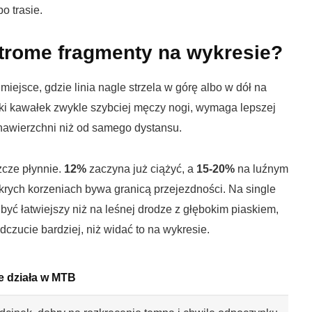
o trasie.
trome fragmenty na wykresie?
 miejsce, gdzie linia nagle strzela w górę albo w dół na
aki kawałek zwykle szybciej męczy nogi, wymaga lepszej
d nawierzchni niż od samego dystansu.
zcze płynnie.
12%
zaczyna już ciążyć, a
15-20%
na luźnym
krych korzeniach bywa granicą przejezdności. Na single
być łatwiejszy niż na leśnej drodze z głębokim piaskiem,
dczucie bardziej, niż widać to na wykresie.
e działa w MTB