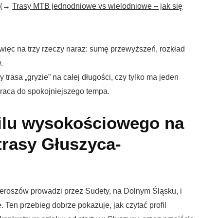
j (→
Trasy MTB jednodniowe vs wielodniowe – jak się
z więc na trzy rzeczy naraz: sumę przewyższeń, rozkład
.
 trasa „gryzie” na całej długości, czy tylko ma jeden
raca do spokojniejszego tempa.
filu wysokościowego na
trasy Głuszyca-
eroszów prowadzi przez Sudety, na Dolnym Śląsku, i
 Ten przebieg dobrze pokazuje, jak czytać profil