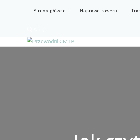
Strona główna
Naprawa roweru
Tra
Szukaj
Przewodnik MTB