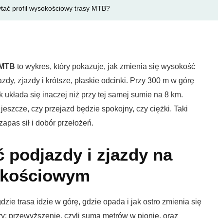
ytać profil wysokościowy trasy MTB?
 MTB
to wykres, który pokazuje, jak zmienia się wysokość
zdy, zjazdy i krótsze, płaskie odcinki. Przy 300 m w górę
 układa się inaczej niż przy tej samej sumie na 8 km.
eszcze, czy przejazd będzie spokojny, czy ciężki. Taki
zapas sił i dobór przełożeń.
 podjazdy i zjazdy na
okościowym
zie trasa idzie w górę, gdzie opada i jak ostro zmienia się
ry: przewyższenie, czyli suma metrów w pionie, oraz