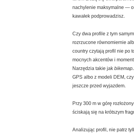
nachylenie maksymalne — ono
kawałek podprowadzisz.
Czy dwa profile z tym samym
rozrzucone równomiernie albo
country czytają profil nie po 
mocnych akcentów i moment, 
Narzędzia takie jak
bikemap.
GPS albo z modeli DEM, czyl
jeszcze przed wyjazdem.
Przy 300 m w górę rozłożonyc
ściskają się na krótszym fra
Analizując profil, nie patrz 