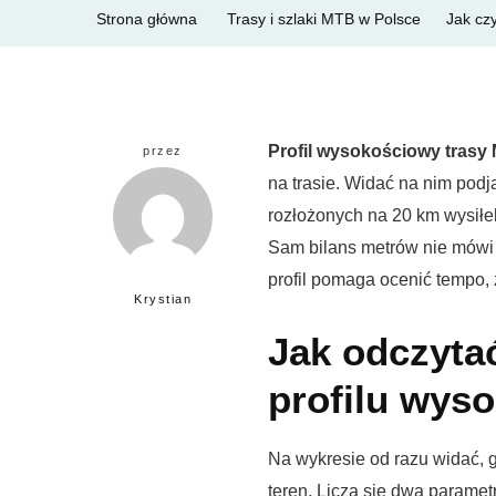
Strona główna
Trasy i szlaki MTB w Polsce
Jak cz
Profil wysokościowy trasy
przez
na trasie. Widać na nim podja
rozłożonych na 20 km wysiłek
Sam bilans metrów nie mówi j
profil pomaga ocenić tempo, 
Krystian
Jak odczytać
profilu wys
Na wykresie od razu widać, gd
teren. Liczą się dwa paramet