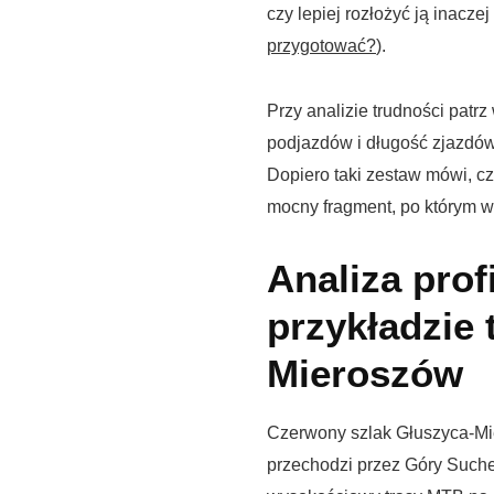
czy lepiej rozłożyć ją inacze
przygotować?
).
Przy analizie trudności patr
podjazdów i długość zjazdów
Dopiero taki zestaw mówi, czy
mocny fragment, po którym w
Analiza pro
przykładzie 
Mieroszów
Czerwony szlak Głuszyca-Mi
przechodzi przez Góry Suche.