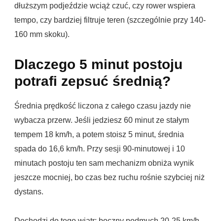
dłuższym podjeździe wciąż czuć, czy rower wspiera
tempo, czy bardziej filtruje teren (szczególnie przy 140-
160 mm skoku).
Dlaczego 5 minut postoju
potrafi zepsuć średnią?
Średnia prędkość liczona z całego czasu jazdy nie
wybacza przerw. Jeśli jedziesz 60 minut ze stałym
tempem 18 km/h, a potem stoisz 5 minut, średnia
spada do 16,6 km/h. Przy sesji 90-minutowej i 10
minutach postoju ten sam mechanizm obniża wynik
jeszcze mocniej, bo czas bez ruchu rośnie szybciej niż
dystans.
Dochodzi do tego wiatr: boczny podmuch 20-25 km/h