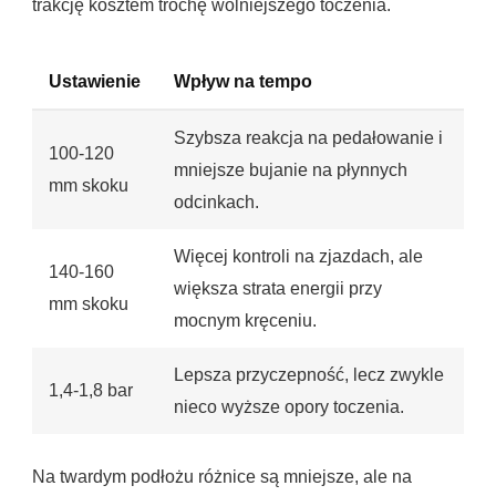
trakcję kosztem trochę wolniejszego toczenia.
Ustawienie
Wpływ na tempo
Szybsza reakcja na pedałowanie i
100-120
mniejsze bujanie na płynnych
mm skoku
odcinkach.
Więcej kontroli na zjazdach, ale
140-160
większa strata energii przy
mm skoku
mocnym kręceniu.
Lepsza przyczepność, lecz zwykle
1,4-1,8 bar
nieco wyższe opory toczenia.
Na twardym podłożu różnice są mniejsze, ale na