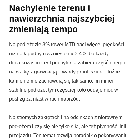
Nachylenie terenu i
nawierzchnia najszybciej
zmieniają tempo
Na podjeździe 8% rower MTB traci więcej prędkości
niż na łagodnym wzniesieniu 3-4%, bo każdy
dodatkowy procent pochylenia zabiera część energii
na walkę z grawitacją. Twardy grunt, szuter i luźne
kamienie nie zachowują się tak samo: im mniej
stabilne podłoże, tym częściej koło oddaje moc w
poślizg zamiast w ruch naprzód.
Na stromych zakrętach i na odcinkach z nierównym
podłożem liczy się nie tylko siła, ale też płynność linii
przejazdu. Ten temat rozwija
poradnik o pokonywaniu