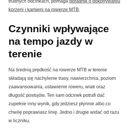
trudnych odcinkach, pomaga
poradnik o pokonywaniu
korzeni i kamieni na rowerze MTB
.
Czynniki wpływające
na tempo jazdy w
terenie
Na średnią prędkość na rowerze MTB w terenie
składają się nachylenie trasy, nawierzchnia, poziom
zaawansowania, ustawienie roweru, wiatr oraz
długość postojów. Ten sam odcinek potrafi dać
zupełnie inny wynik, gdy jedziesz płynnie albo co
chwilę poprawiasz linię. Jedno i drugie widać od razu
w liczniku.