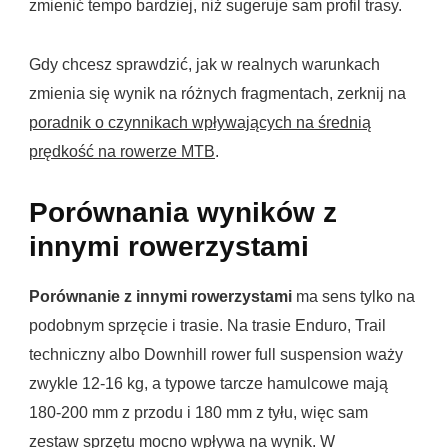
zmienić tempo bardziej, niż sugeruje sam profil trasy.
Gdy chcesz sprawdzić, jak w realnych warunkach
zmienia się wynik na różnych fragmentach, zerknij na
poradnik o czynnikach wpływających na średnią
prędkość na rowerze MTB
.
Porównania wyników z
innymi rowerzystami
Porównanie z innymi rowerzystami
ma sens tylko na
podobnym sprzęcie i trasie. Na trasie Enduro, Trail
techniczny albo Downhill rower full suspension waży
zwykle 12-16 kg, a typowe tarcze hamulcowe mają
180-200 mm z przodu i 180 mm z tyłu, więc sam
zestaw sprzętu mocno wpływa na wynik. W