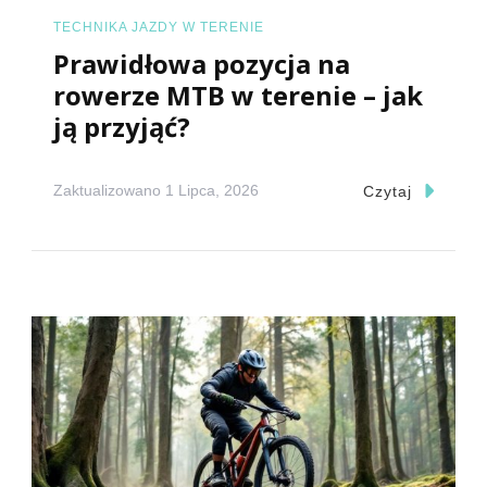
TECHNIKA JAZDY W TERENIE
Prawidłowa pozycja na
rowerze MTB w terenie – jak
ją przyjąć?
Zaktualizowano
1 Lipca, 2026
Czytaj