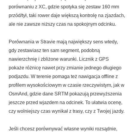
porównaniu z XC, gdzie spotyka się zestaw 160 mm
przód/tył, taki rower daje większą kontrolę na zjazdach,
ale nie zawsze niższy czas na spokojnym odcinku.
Porównania w Stravie mają największy sens wtedy,
gdy zestawiasz ten sam segment, podobną
nawierzchnię i zbliżone warunki. Licznik z GPS
pokaże różnicę nawet przy zmianie jednego długiego
podjazdu. W terenie pomaga też nawigacja offline z
profilem wysokościowym w czasie rzeczywistym, jak w
OsmAnd, gdzie dane SRTM pokazują przewyższenia
jeszcze przed wjazdem na odcinek. To ułatwia ocenę,
czy wolniejszy czas wynikał z trasy, czy z Twojej jazdy.
Jeśli chcesz porównywać własne wyniki rozsądnie,