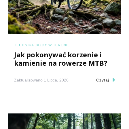
TECHNIKA JAZDY W TERENIE
Jak pokonywać korzenie i
kamienie na rowerze MTB?
Zaktualizowano
1 Lipca, 2026
Czytaj