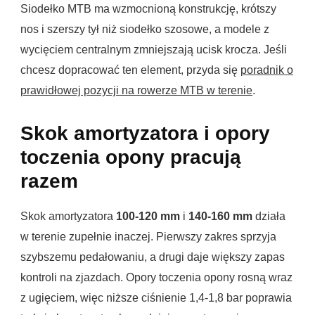
Siodełko MTB ma wzmocnioną konstrukcję, krótszy
nos i szerszy tył niż siodełko szosowe, a modele z
wycięciem centralnym zmniejszają ucisk krocza. Jeśli
chcesz dopracować ten element, przyda się
poradnik o
prawidłowej pozycji na rowerze MTB w terenie
.
Skok amortyzatora i opory
toczenia opony pracują
razem
Skok amortyzatora
100-120 mm
i
140-160 mm
działa
w terenie zupełnie inaczej. Pierwszy zakres sprzyja
szybszemu pedałowaniu, a drugi daje większy zapas
kontroli na zjazdach. Opory toczenia opony rosną wraz
z ugięciem, więc niższe ciśnienie 1,4-1,8 bar poprawia