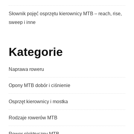
Słownik pojęć osprzętu kierownicy MTB – reach, rise,
sweep i inne
Kategorie
Naprawa roweru
Opony MTB dobór i ciśnienie
Osprzęt kierownicy i mostka
Rodzaje rowerów MTB
Rower elektryczny MTB