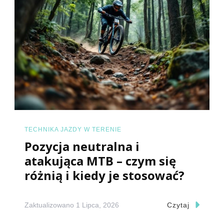
TECHNIKA JAZDY W TERENIE
Pozycja neutralna i
atakująca MTB – czym się
różnią i kiedy je stosować?
Zaktualizowano
1 Lipca, 2026
Czytaj