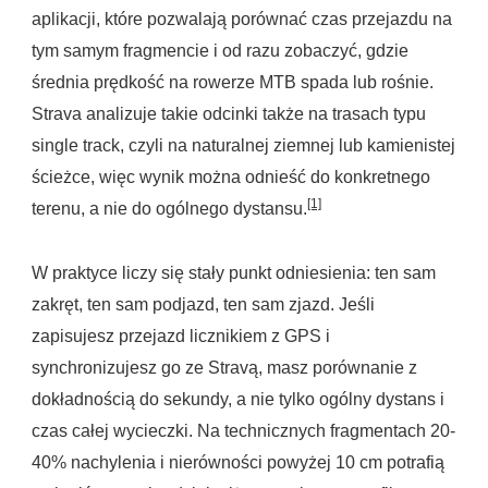
aplikacji, które pozwalają porównać czas przejazdu na
tym samym fragmencie i od razu zobaczyć, gdzie
średnia prędkość na rowerze MTB spada lub rośnie.
Strava analizuje takie odcinki także na trasach typu
single track, czyli na naturalnej ziemnej lub kamienistej
ścieżce, więc wynik można odnieść do konkretnego
[1]
terenu, a nie do ogólnego dystansu.
W praktyce liczy się stały punkt odniesienia: ten sam
zakręt, ten sam podjazd, ten sam zjazd. Jeśli
zapisujesz przejazd licznikiem z GPS i
synchronizujesz go ze Stravą, masz porównanie z
dokładnością do sekundy, a nie tylko ogólny dystans i
czas całej wycieczki. Na technicznych fragmentach 20-
40% nachylenia i nierówności powyżej 10 cm potrafią