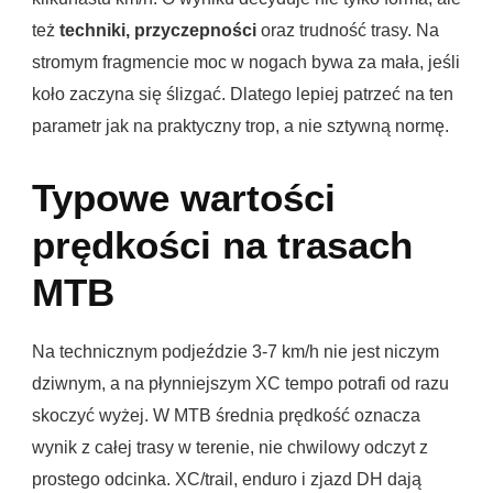
też
techniki, przyczepności
oraz trudność trasy. Na
stromym fragmencie moc w nogach bywa za mała, jeśli
koło zaczyna się ślizgać. Dlatego lepiej patrzeć na ten
parametr jak na praktyczny trop, a nie sztywną normę.
Typowe wartości
prędkości na trasach
MTB
Na technicznym podjeździe 3-7 km/h nie jest niczym
dziwnym, a na płynniejszym XC tempo potrafi od razu
skoczyć wyżej. W MTB średnia prędkość oznacza
wynik z całej trasy w terenie, nie chwilowy odczyt z
prostego odcinka. XC/trail, enduro i zjazd DH dają