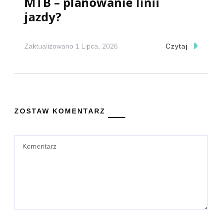
MTB – planowanie linii
jazdy?
Zaktualizowano
1 Lipca, 2026
Czytaj
ZOSTAW KOMENTARZ