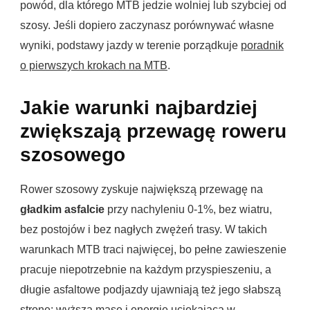
powód, dla którego MTB jedzie wolniej lub szybciej od
szosy. Jeśli dopiero zaczynasz porównywać własne
wyniki, podstawy jazdy w terenie porządkuje
poradnik
o pierwszych krokach na MTB
.
Jakie warunki najbardziej
zwiększają przewagę roweru
szosowego
Rower szosowy zyskuje największą przewagę na
gładkim asfalcie
przy nachyleniu 0-1%, bez wiatru,
bez postojów i bez nagłych zwężeń trasy. W takich
warunkach MTB traci najwięcej, bo pełne zawieszenie
pracuje niepotrzebnie na każdym przyspieszeniu, a
długie asfaltowe podjazdy ujawniają też jego słabszą
stronę: wyższą masę i energię uciekającą w