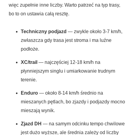
więc zupełnie inne liczby. Warto patrzeć na typ trasy,
bo to on ustawia całą resztę.
Techniczny podjazd
— zwykle około 3-7 km/h,
zwłaszcza gdy trasa jest stroma i ma luźne
podłoże.
XC/trail
— najczęściej 12-18 km/h na
płynniejszym singlu i umiarkowanie trudnym
terenie.
Enduro
— około 8-14 km/h średnio na
mieszanych pętlach, bo zjazdy i podjazdy mocno
mieszają wynik.
Zjazd DH
— na samym odcinku tempo chwilowe
jest dużo wyższe, ale średnia zależy od liczby