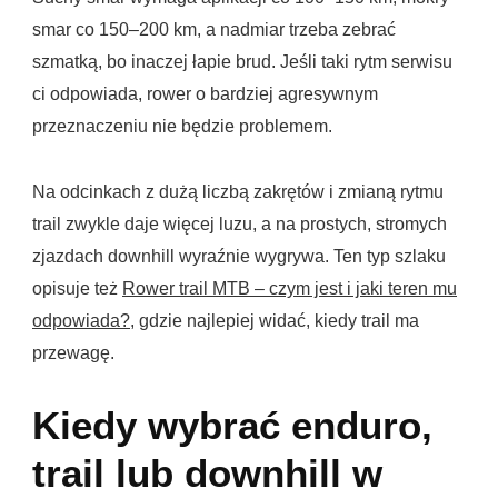
smar co 150–200 km, a nadmiar trzeba zebrać
szmatką, bo inaczej łapie brud. Jeśli taki rytm serwisu
ci odpowiada, rower o bardziej agresywnym
przeznaczeniu nie będzie problemem.
Na odcinkach z dużą liczbą zakrętów i zmianą rytmu
trail zwykle daje więcej luzu, a na prostych, stromych
zjazdach downhill wyraźnie wygrywa. Ten typ szlaku
opisuje też
Rower trail MTB – czym jest i jaki teren mu
odpowiada?
, gdzie najlepiej widać, kiedy trail ma
przewagę.
Kiedy wybrać enduro,
trail lub downhill w