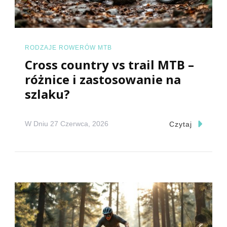
RODZAJE ROWERÓW MTB
Cross country vs trail MTB –
różnice i zastosowanie na
szlaku?
W Dniu
27 Czerwca, 2026
Czytaj