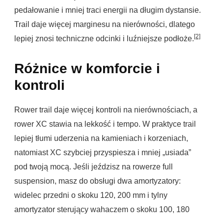
pedałowanie i mniej traci energii na długim dystansie.
Trail daje więcej marginesu na nierówności, dlatego
[2]
lepiej znosi techniczne odcinki i luźniejsze podłoże.
Różnice w komforcie i
kontroli
Rower trail daje więcej kontroli na nierównościach, a
rower XC stawia na lekkość i tempo. W praktyce trail
lepiej tłumi uderzenia na kamieniach i korzeniach,
natomiast XC szybciej przyspiesza i mniej „usiada”
pod twoją mocą. Jeśli jeździsz na rowerze full
suspension, masz do obsługi dwa amortyzatory:
widelec przedni o skoku 120, 200 mm i tylny
amortyzator sterujący wahaczem o skoku 100, 180