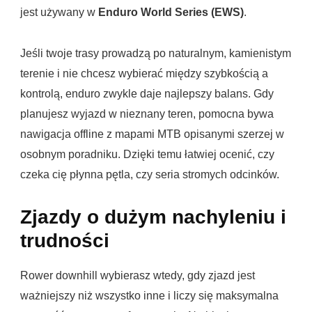
jest używany w
Enduro World Series (EWS)
.
Jeśli twoje trasy prowadzą po naturalnym, kamienistym
terenie i nie chcesz wybierać między szybkością a
kontrolą, enduro zwykle daje najlepszy balans. Gdy
planujesz wyjazd w nieznany teren, pomocna bywa
nawigacja offline z mapami
MTB opisanymi szerzej w
osobnym poradniku
. Dzięki temu łatwiej ocenić, czy
czeka cię płynna pętla, czy seria stromych odcinków.
Zjazdy o dużym nachyleniu i
trudności
Rower downhill wybierasz wtedy, gdy zjazd jest
ważniejszy niż wszystko inne i liczy się maksymalna