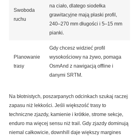
na ciało, dlatego siodełka
Swoboda
grawitacyjne mają płaski profil,
ruchu
240–270 mm długości i 5–15 mm
pianki.
Gdy chcesz widzieć profil
Planowanie
wysokościowy na żywo, pomaga
trasy
OsmAnd z nawigacją offline i
danymi SRTM.
Na błotnistych, poszarpanych odcinkach szukaj raczej
zapasu niż lekkości. Jeśli większość trasy to
techniczne zjazdy, kamienie i krótkie, strome sekcje,
enduro ma więcej sensu niż trail. Gdy zjazdy dominują
niemal całkowicie, downhill daje większy margines