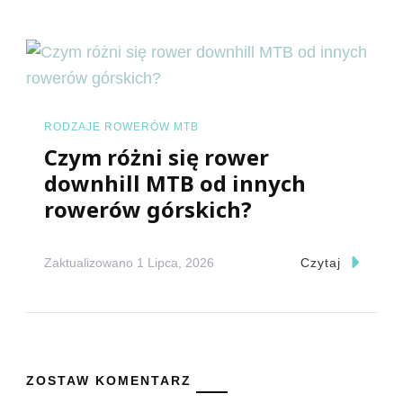
RODZAJE ROWERÓW MTB
Czym różni się rower
downhill MTB od innych
rowerów górskich?
Zaktualizowano
1 Lipca, 2026
Czytaj
ZOSTAW KOMENTARZ