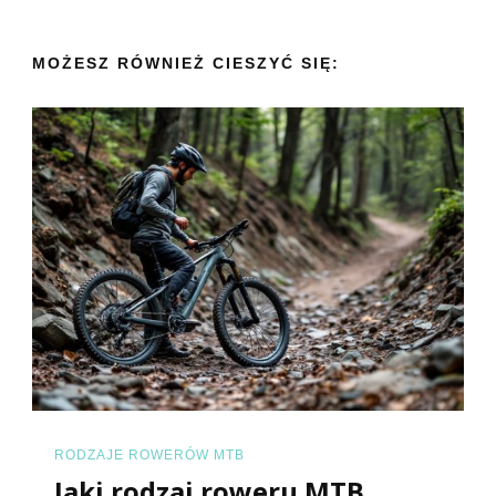
MOŻESZ RÓWNIEŻ CIESZYĆ SIĘ:
RODZAJE ROWERÓW MTB
Jaki rodzaj roweru MTB