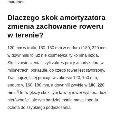
margines.
Dlaczego skok amortyzatora
zmienia zachowanie roweru
w terenie?
120 mm w trailu, 160, 180 mm w enduro i 180, 220 mm
w downhillu to już nie kosmetyka, tylko inna jazda.
Skok zawieszenia, czyli zakres pracy amortyzatora w
milimetrach, pokazuje, do czego rower jest stworzony.
Trail najczęściej pracuje w zakresie 120, 150 mm,
enduro w 160, 180 mm, a downhill zwykle w
180, 220
[2]
mm
.
Im większy skok, tym łatwiej rower wybiera duże
nierówności, ale tym bardziej rośnie masa i spada
ochota do szybkiego podjeżdżania.