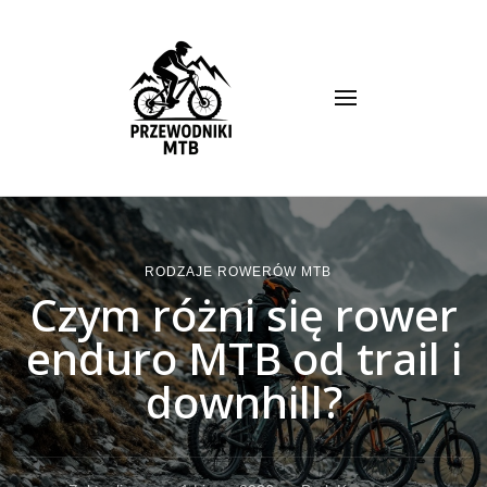
Przewodnik MTB
RODZAJE ROWERÓW MTB
Czym różni się rower
enduro MTB od trail i
downhill?