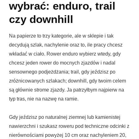
wybrać: enduro, trail
czy downhill
Na papierze to trzy kategorie, ale w sklepie i tak
decydują szlak, nachylenie oraz to, ile pracy chcesz
wkładać w ciało. Rower enduro wybierz wtedy, gdy
chcesz jeden rower do mocnych zjazdów i nadal
sensownego podjeżdżania; trail, gdy jeździsz po
zróżnicowanych szlakach; downhill, gdy twoim celem
są głównie strome zjazdy. Ja patrzyłbym najpierw na
typ tras, nie na nazwę na ramie.
Gdy jeździsz po naturalnej ziemnej lub kamienistej
nawierzchni i szukasz roweru pod techniczne odcinki z
nierównościami powyżej 10 cm oraz nachyleniem 20,