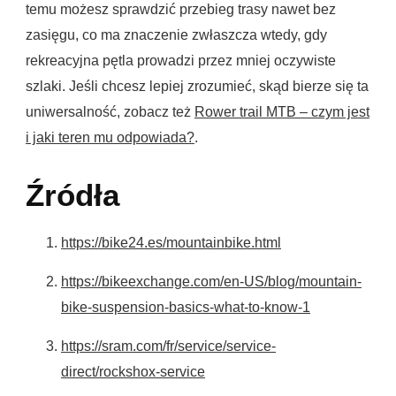
temu możesz sprawdzić przebieg trasy nawet bez
zasięgu, co ma znaczenie zwłaszcza wtedy, gdy
rekreacyjna pętla prowadzi przez mniej oczywiste
szlaki. Jeśli chcesz lepiej zrozumieć, skąd bierze się ta
uniwersalność, zobacz też
Rower trail MTB – czym jest
i jaki teren mu odpowiada?
.
Źródła
https://bike24.es/mountainbike.html
https://bikeexchange.com/en-US/blog/mountain-
bike-suspension-basics-what-to-know-1
https://sram.com/fr/service/service-
direct/rockshox-service