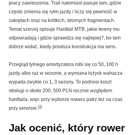
pracy zawieszenia. Trail natomiast pasuje tam, gdzie
często zmienia się rytm jazdy i liczy się pewność w
zakrętach oraz na krótkich, stromych fragmentach.
Temat szerzej opisuje
Hardtail MTB, jakie tereny mu
odpowiadają i gdzie sprawdza się najlepiej?
, bo tam
dobrze widać, kiedy prostsza konstrukcja ma sens.
Przegląd tylnego amortyzatora robi się co 50, 100 h
jazdy albo raz w sezonie, a wymiana łożysk wahacza
wypada zwykle co 1, 3 sezony. To podnosi koszt
obsługi o około 200, 500 PLN rocznie względem
hardtaila, więc przy wyborze roweru patrz też na czas
[3]
przy serwisie.
Jak ocenić, który rower