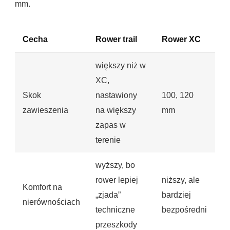
mm.
Cecha
Rower trail
Rower XC
większy niż w
XC,
Skok
nastawiony
100, 120
zawieszenia
na większy
mm
zapas w
terenie
wyższy, bo
rower lepiej
niższy, ale
Komfort na
„zjada”
bardziej
nierównościach
techniczne
bezpośredni
przeszkody