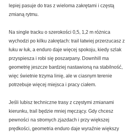
lepiej pasuje do tras z wieloma zakrętami i częstą
zmianą rytmu.
Na single tracku o szerokości 0,5, 1,2 m różnica
wychodzi po kilku zakrętach: trail łatwiej przerzucasz z
łuku w łuk, a enduro daje więcej spokoju, kiedy szlak
przyspiesza i robi się poszarpany. Downhill ma
geometrię jeszcze bardziej nastawioną na stabilność,
więc świetnie trzyma linię, ale w ciasnym terenie
potrzebuje więcej miejsca i pracy ciałem.
Jeśli lubisz techniczne trasy z częstymi zmianami
kierunku, trail będzie mniej męczący. Gdy chcesz
pewności na stromych zjazdach i przy większej
prędkości, geometria enduro daje wyraźnie większy