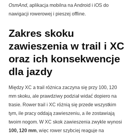
OsmAnd
, aplikacja mobilna na Android i iOS do
nawigacji rowerowej i pieszej offline.
Zakres skoku
zawieszenia w trail i XC
oraz ich konsekwencje
dla jazdy
Między XC a trail różnica zaczyna się przy 100, 120
mm skoku, ale prawdziwy podział widać dopiero na
trasie. Rower trail i XC różnią się przede wszystkim
tym, ile pracy oddają zawieszeniu, a ile zostawiają
twoim nogom. W XC skok zawieszenia zwykle wynosi
100, 120 mm
, więc rower szybciej reaguje na