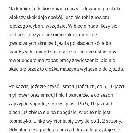
Na kamieniach, korzeniach i przy lądowaniu po skoku
większy skok daje spokój, lecz nie robi z roweru
lepszego wyboru wszędzie. W błocie nadal liczy się
technika: utrzymanie momentum, unikanie
gwałtownych skrętów i jazda po śladach kół albo
twardszych krawędziach ścieżki. Dobrze ustawiony
rower enduro ma zapas pracy zawieszenia, ale nie
staje się przez to ciężką maszyną wyłącznie do zjazdu.
Po każdej jeździe czyść i smaruj łańcuch, co 5, 10 jazd
myj rower oraz smaruj linki i pancerze, a co sezon
zajrzyj do suportu, sterów i piast. Po 5, 10 jazdach
piach już zbiera się na napędzie, więc to nie jest
kosmetyka. Linkę wymienia się zwykle co 1, 2 sezony.
Gdy planujesz jazdę po nowych trasach, przydaje się