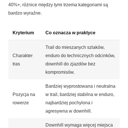
40%+, różnice między tymi trzema kategoriami są
bardzo wyraźne.
Kryterium
Co oznacza w praktyce
Trail do mieszanych szlaków,
Charakter
enduro do technicznych odcinków,
tras
downhill do zjazdów bez
kompromisów.
Bardziej wyprostowana i neutralna
Pozycja na
w trail, bardziej stabilna w enduro,
rowerze
najbardziej pochylona i
agresywna w downhill.
Downhill wymaga więcej miejsca