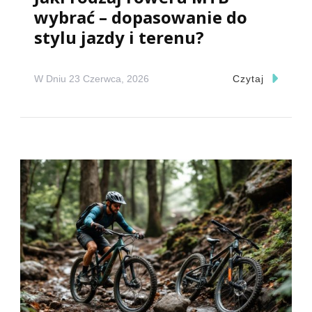
wybrać – dopasowanie do
stylu jazdy i terenu?
W Dniu
23 Czerwca, 2026
Czytaj