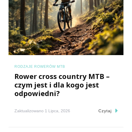
RODZAJE ROWERÓW MTB
Rower cross country MTB –
czym jest i dla kogo jest
odpowiedni?
Zaktualizowano
1 Lipca, 2026
Czytaj