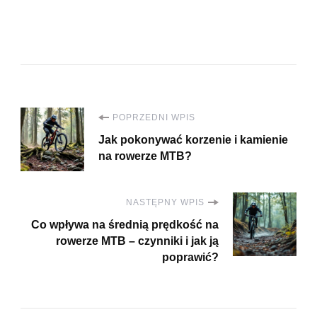
Nawigacja
POPRZEDNI WPIS
Jak pokonywać korzenie i kamienie
wpisu
na rowerze MTB?
NASTĘPNY WPIS
Co wpływa na średnią prędkość na
rowerze MTB – czynniki i jak ją
poprawić?