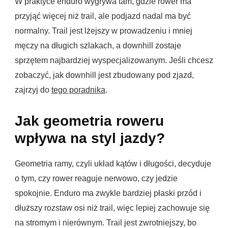
W praktyce enduro wygrywa tam, gdzie rower ma
przyjąć więcej niż trail, ale podjazd nadal ma być
normalny. Trail jest lżejszy w prowadzeniu i mniej
męczy na długich szlakach, a downhill zostaje
sprzętem najbardziej wyspecjalizowanym. Jeśli chcesz
zobaczyć, jak downhill jest zbudowany pod zjazd,
zajrzyj do
tego poradnika
.
Jak geometria roweru
wpływa na styl jazdy?
Geometria ramy, czyli układ kątów i długości, decyduje
o tym, czy rower reaguje nerwowo, czy jedzie
spokojnie. Enduro ma zwykle bardziej płaski przód i
dłuższy rozstaw osi niż trail, więc lepiej zachowuje się
na stromym i nierównym. Trail jest zwrotniejszy, bo