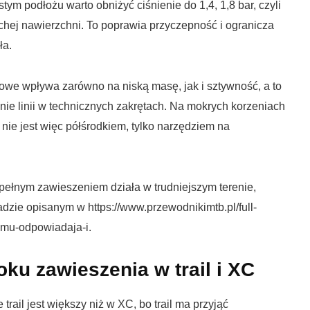
tym podłożu warto obniżyć ciśnienie do 1,4, 1,8 bar, czyli
suchej nawierzchni. To poprawia przyczepność i ogranicza
ła.
we wpływa zarówno na niską masę, jak i sztywność, a to
nie linii w technicznych zakrętach. Na mokrych korzeniach
l nie jest więc półśrodkiem, tylko narzędziem na
pełnym zawieszeniem działa w trudniejszym terenie,
dzie opisanym w https://www.przewodnikimtb.pl/full-
-mu-odpowiadaja-i.
ku zawieszenia w trail i XC
trail jest większy niż w XC, bo trail ma przyjąć