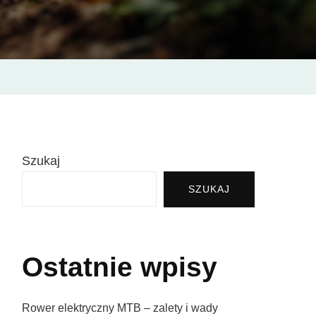
da?
Szukaj
SZUKAJ
Ostatnie wpisy
Rower elektryczny MTB – zalety i wady