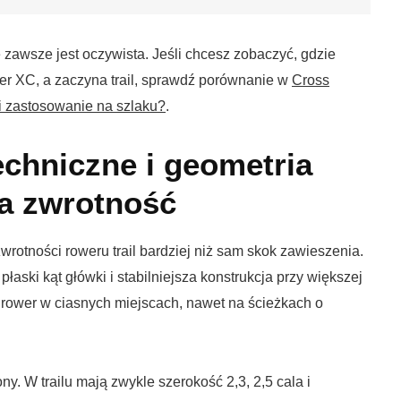
e zawsze jest oczywista. Jeśli chcesz zobaczyć, gdzie
ter XC, a zaczyna trail, sprawdź porównanie w
Cross
e i zastosowanie na szlaku?
.
echniczne i geometria
a zwrotność
rotności roweru trail bardziej niż sam skok zawieszenia.
płaski kąt główki i stabilniejsza konstrukcja przy większej
rower w ciasnych miejscach, nawet na ścieżkach o
y. W trailu mają zwykle szerokość 2,3, 2,5 cala i