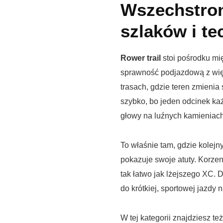
Wszechstro
szlaków i te
Rower trail
stoi pośrodku mi
sprawność podjazdową z wię
trasach, gdzie teren zmienia 
szybko, bo jeden odcinek ka
głowy na luźnych kamieniach
To właśnie tam, gdzie kolejny
pokazuje swoje atuty. Korzeni
tak łatwo jak lżejszego XC. D
do krótkiej, sportowej jazdy 
W tej kategorii znajdziesz te