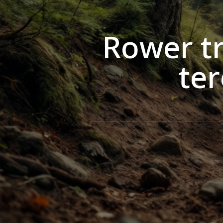
Rower tr
te