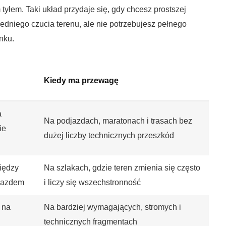
tyłem. Taki układ przydaje się, gdy chcesz prostszej
średniego czucia terenu, ale nie potrzebujesz pełnego
nku.
Kiedy ma przewagę
a
Na podjazdach, maratonach i trasach bez
ie
dużej liczby technicznych przeszkód
iędzy
Na szlakach, gdzie teren zmienia się często
jazdem
i liczy się wszechstronność
 na
Na bardziej wymagających, stromych i
technicznych fragmentach