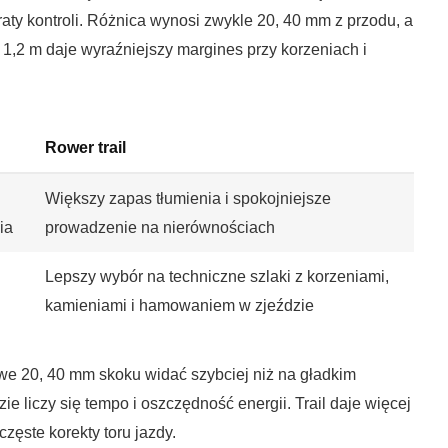
aty kontroli. Różnica wynosi zwykle 20, 40 mm z przodu, a
, 1,2 m daje wyraźniejszy margines przy korzeniach i
Rower trail
Większy zapas tłumienia i spokojniejsze
ia
prowadzenie na nierównościach
Lepszy wybór na techniczne szlaki z korzeniami,
kamieniami i hamowaniem w zjeździe
owe 20, 40 mm skoku widać szybciej niż na gładkim
e liczy się tempo i oszczędność energii. Trail daje więcej
zęste korekty toru jazdy.