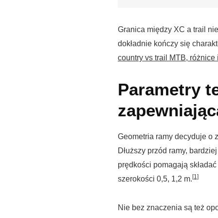
Granica między XC a trail ni
dokładnie kończy się charak
country vs trail MTB, różnic
Parametry t
zapewniając
Geometria ramy decyduje o zw
Dłuższy przód ramy, bardziej 
prędkości pomagają składać 
[1]
szerokości 0,5, 1,2 m.
Nie bez znaczenia są też opon