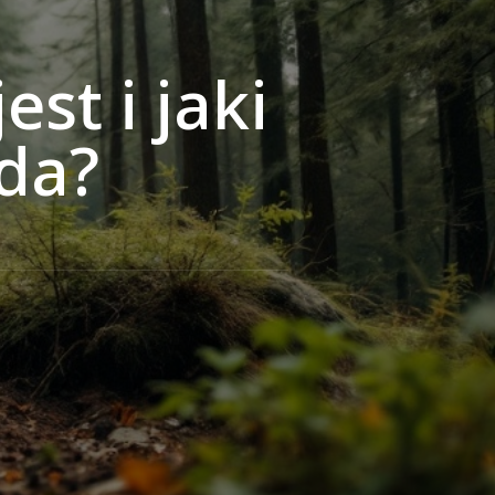
st i jaki
da?