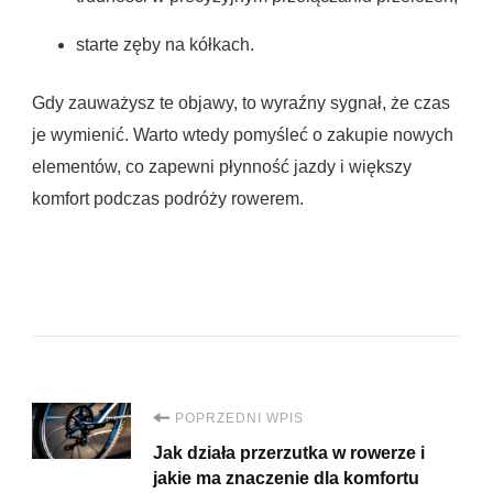
starte zęby na kółkach.
Gdy zauważysz te objawy, to wyraźny sygnał, że czas
je wymienić. Warto wtedy pomyśleć o zakupie nowych
elementów, co zapewni płynność jazdy i większy
komfort podczas podróży rowerem.
Nawigacja
POPRZEDNI WPIS
Jak działa przerzutka w rowerze i
wpisu
jakie ma znaczenie dla komfortu