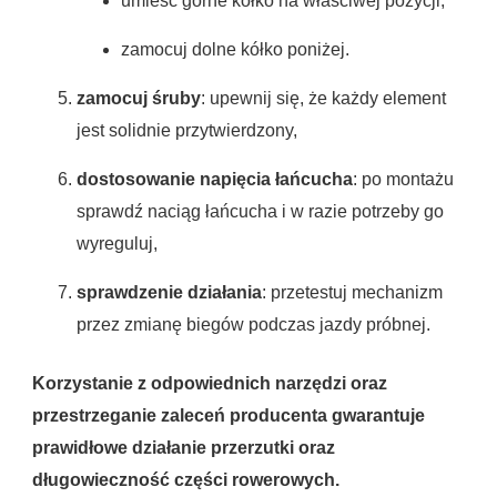
umieść górne kółko na właściwej pozycji,
zamocuj dolne kółko poniżej.
zamocuj śruby
: upewnij się, że każdy element
jest solidnie przytwierdzony,
dostosowanie napięcia łańcucha
: po montażu
sprawdź naciąg łańcucha i w razie potrzeby go
wyreguluj,
sprawdzenie działania
: przetestuj mechanizm
przez zmianę biegów podczas jazdy próbnej.
Korzystanie z odpowiednich narzędzi oraz
przestrzeganie zaleceń producenta gwarantuje
prawidłowe działanie przerzutki oraz
długowieczność części rowerowych.