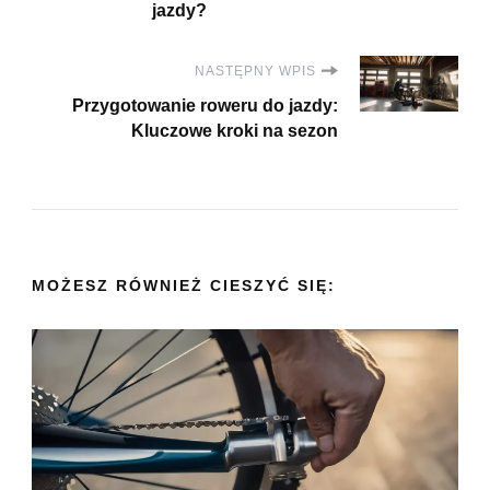
jazdy?
NASTĘPNY WPIS
Przygotowanie roweru do jazdy:
Kluczowe kroki na sezon
MOŻESZ RÓWNIEŻ CIESZYĆ SIĘ: