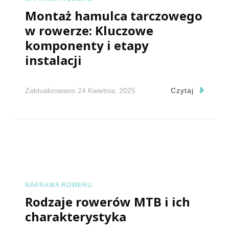
Montaż hamulca tarczowego
w rowerze: Kluczowe
komponenty i etapy
instalacji
Zaktualizowano
24 Kwietnia, 2025
Czytaj
NAPRAWA ROWERU
Rodzaje rowerów MTB i ich
charakterystyka