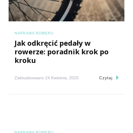
NAPRAWA ROWERU
Jak odkręcić pedały w
rowerze: poradnik krok po
kroku
Zaktualizowano
24 Kwietnia, 2025
Czytaj
NAPRAWA ROWERU