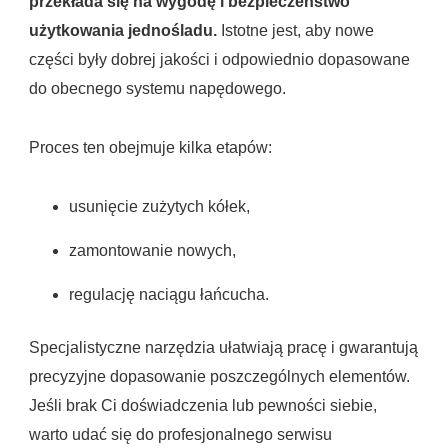
przekłada się na wygodę i bezpieczeństwo
użytkowania jednośladu.
Istotne jest, aby nowe
części były dobrej jakości i odpowiednio dopasowane
do obecnego systemu napędowego.
Proces ten obejmuje kilka etapów:
usunięcie zużytych kółek,
zamontowanie nowych,
regulację naciągu łańcucha.
Specjalistyczne narzędzia ułatwiają pracę i gwarantują
precyzyjne dopasowanie poszczególnych elementów.
Jeśli brak Ci doświadczenia lub pewności siebie,
warto udać się do profesjonalnego serwisu