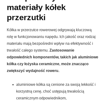
materiały kółek
przerzutki
Kółka w przerzutce rowerowej odgrywają kluczową
rolę w funkcjonowaniu napędu. Ich jakość oraz rodzaj
materiału mają bezpośredni wpływ na efektywność i
trwałość całego systemu.
Zastosowanie
odpowiednich komponentów, takich jak aluminiowe
kółka czy łożyska ceramiczne, może znacząco
zwiększyć wydajność roweru.
aluminiowe kółka są cenione za swoją lekkość i
korzystną cenę, choć ustępują trwałością
ceramicznym odpowiednikom,