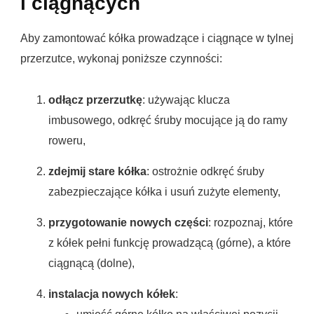
i ciągnących
Aby zamontować kółka prowadzące i ciągnące w tylnej
przerzutce, wykonaj poniższe czynności:
odłącz przerzutkę
: używając klucza
imbusowego, odkręć śruby mocujące ją do ramy
roweru,
zdejmij stare kółka
: ostrożnie odkręć śruby
zabezpieczające kółka i usuń zużyte elementy,
przygotowanie nowych części
: rozpoznaj, które
z kółek pełni funkcję prowadzącą (górne), a które
ciągnącą (dolne),
instalacja nowych kółek
: