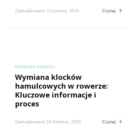
Zaktualizowano
3 Czerwca, 2025
Czytaj
NAPRAWA ROWERU
Wymiana klocków
hamulcowych w rowerze:
Kluczowe informacje i
proces
Zaktualizowano
24 Kwietnia, 2025
Czytaj