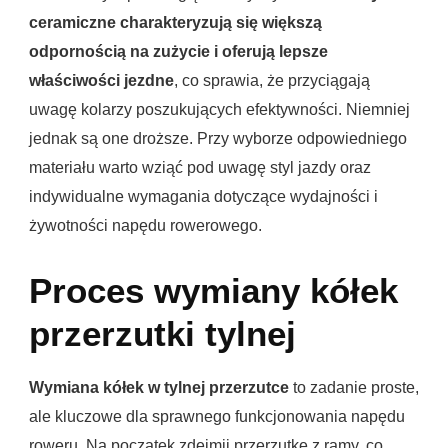
ceramiczne charakteryzują się większą
odpornością na zużycie i oferują lepsze
właściwości jezdne
, co sprawia, że przyciągają
uwagę kolarzy poszukujących efektywności. Niemniej
jednak są one droższe. Przy wyborze odpowiedniego
materiału warto wziąć pod uwagę styl jazdy oraz
indywidualne wymagania dotyczące wydajności i
żywotności napędu rowerowego.
Proces wymiany kółek
przerzutki tylnej
Wymiana kółek w tylnej przerzutce
to zadanie proste,
ale kluczowe dla sprawnego funkcjonowania napędu
roweru. Na początek zdejmij przerzutkę z ramy, co