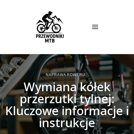
Przewodnik MTB
NAPRAWA ROWERU
Wymiana kółek
przerzutki tylnej:
Kluczowe informacje i
instrukcje