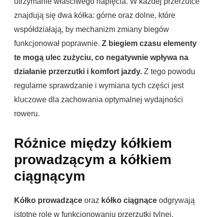
utrzymanie właściwego napięcia. W każdej przerzutce
znajdują się dwa kółka: górne oraz dolne, które
współdziałają, by mechanizm zmiany biegów
funkcjonował poprawnie.
Z biegiem czasu elementy
te mogą ulec zużyciu, co negatywnie wpływa na
działanie przerzutki i komfort jazdy.
Z tego powodu
regularne sprawdzanie i wymiana tych części jest
kluczowe dla zachowania optymalnej wydajności
roweru.
Różnice między kółkiem
prowadzącym a kółkiem
ciągnącym
Kółko prowadzące
oraz
kółko ciągnące
odgrywają
istotne role w funkcjonowaniu przerzutki tylnej.