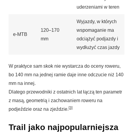
uderzeniami w teren
Wyjazdy, w których
120–170
wspomaganie ma
e-MTB
mm
odciążyć podjazdy i
wydłużyć czas jazdy
W praktyce sam skok nie wystarcza do oceny roweru,
bo 140 mm na jednej ramie daje inne odczucie niż 140
mm na innej.
Dlatego przewodniki z ostatnich lat łączą ten parametr
z masą, geometrią i zachowaniem roweru na
[3]
podjeździe oraz na zjeździe.
Trail jako najpopularniejsza