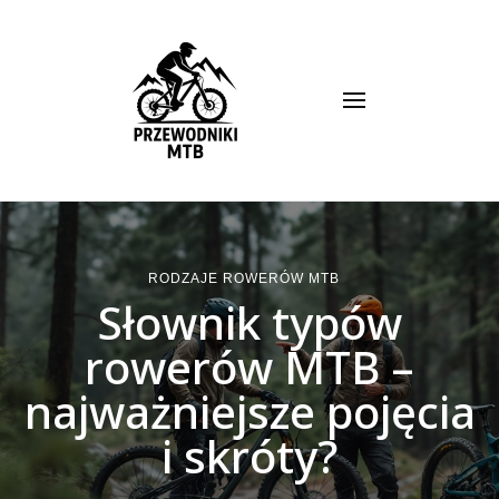
Przewodnik MTB
RODZAJE ROWERÓW MTB
Słownik typów
rowerów MTB –
najważniejsze pojęcia
i skróty?