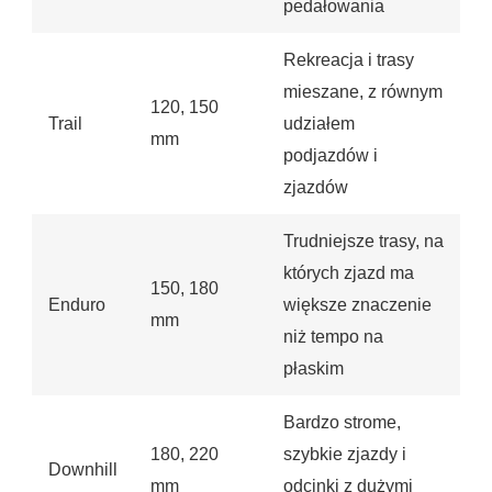
pedałowania
Rekreacja i trasy
mieszane, z równym
120, 150
Trail
udziałem
mm
podjazdów i
zjazdów
Trudniejsze trasy, na
których zjazd ma
150, 180
Enduro
większe znaczenie
mm
niż tempo na
płaskim
Bardzo strome,
180, 220
szybkie zjazdy i
Downhill
mm
odcinki z dużymi