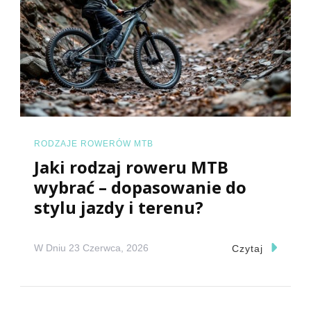
RODZAJE ROWERÓW MTB
Jaki rodzaj roweru MTB
wybrać – dopasowanie do
stylu jazdy i terenu?
W Dniu
23 Czerwca, 2026
Czytaj