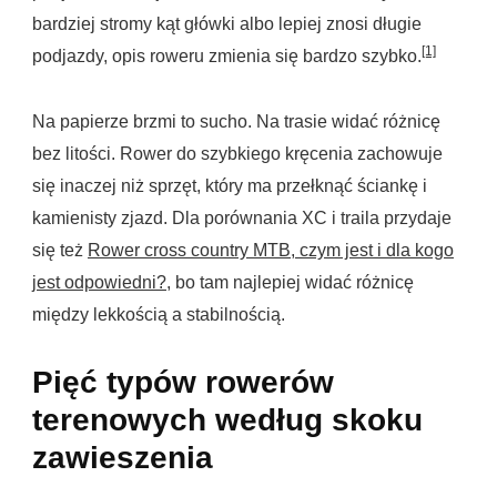
bardziej stromy kąt główki albo lepiej znosi długie
[1]
podjazdy, opis roweru zmienia się bardzo szybko.
Na papierze brzmi to sucho. Na trasie widać różnicę
bez litości. Rower do szybkiego kręcenia zachowuje
się inaczej niż sprzęt, który ma przełknąć ściankę i
kamienisty zjazd. Dla porównania XC i traila przydaje
się też
Rower cross country MTB, czym jest i dla kogo
jest odpowiedni?
, bo tam najlepiej widać różnicę
między lekkością a stabilnością.
Pięć typów rowerów
terenowych według skoku
zawieszenia