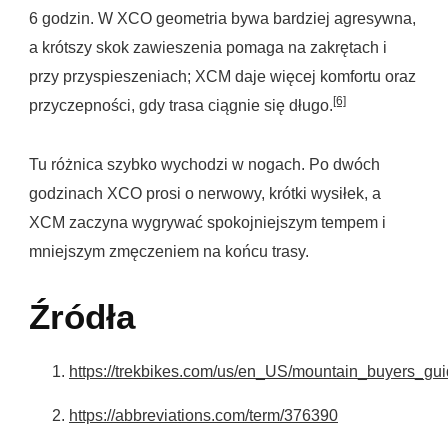
6 godzin. W XCO geometria bywa bardziej agresywna,
a krótszy skok zawieszenia pomaga na zakrętach i
przy przyspieszeniach; XCM daje więcej komfortu oraz
[6]
przyczepności, gdy trasa ciągnie się długo.
Tu różnica szybko wychodzi w nogach. Po dwóch
godzinach XCO prosi o nerwowy, krótki wysiłek, a
XCM zaczyna wygrywać spokojniejszym tempem i
mniejszym zmęczeniem na końcu trasy.
Źródła
https://trekbikes.com/us/en_US/mountain_buyers_gui
https://abbreviations.com/term/376390