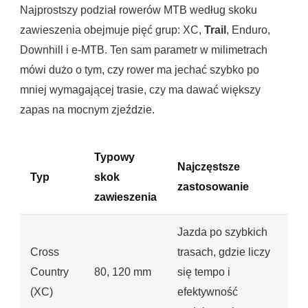
Najprostszy podział rowerów MTB według skoku
zawieszenia obejmuje pięć grup: XC,
Trail
, Enduro,
Downhill i e-MTB. Ten sam parametr w milimetrach
mówi dużo o tym, czy rower ma jechać szybko po
mniej wymagającej trasie, czy ma dawać większy
zapas na mocnym zjeździe.
Typowy
Najczęstsze
Typ
skok
zastosowanie
zawieszenia
Jazda po szybkich
Cross
trasach, gdzie liczy
Country
80, 120 mm
się tempo i
(XC)
efektywność