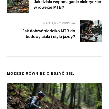
Jak działa wspomaganie elektryczne
wpisu
w rowerze MTB?
NASTĘPNY WPIS
Jak dobrać siodełko MTB do
budowy ciała i stylu jazdy?
MOŻESZ RÓWNIEŻ CIESZYĆ SIĘ: