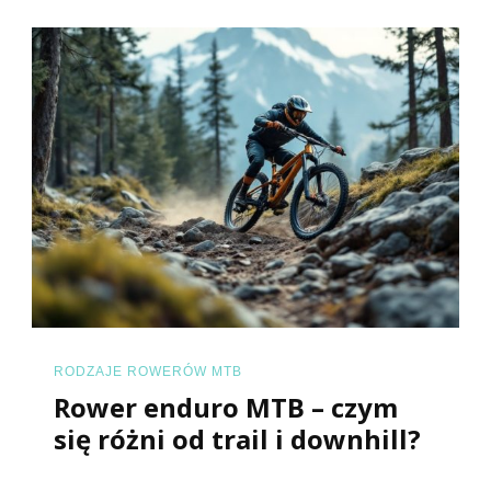
RODZAJE ROWERÓW MTB
Rower enduro MTB – czym
się różni od trail i downhill?