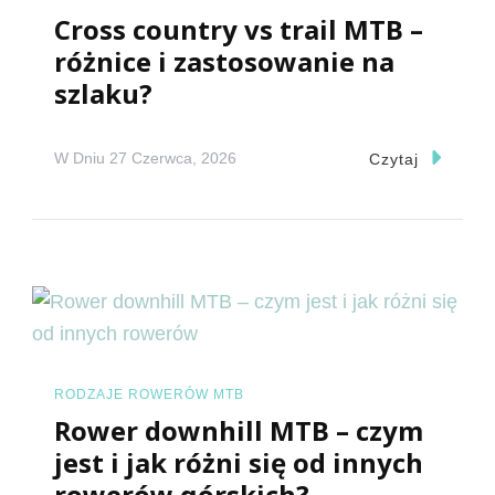
Cross country vs trail MTB –
różnice i zastosowanie na
szlaku?
W Dniu
27 Czerwca, 2026
Czytaj
RODZAJE ROWERÓW MTB
Rower downhill MTB – czym
jest i jak różni się od innych
rowerów górskich?