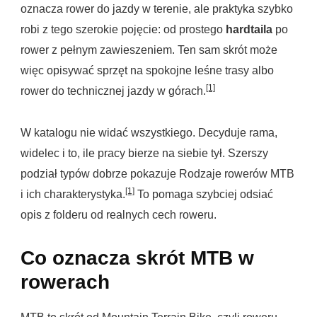
oznacza rower do jazdy w terenie, ale praktyka szybko
robi z tego szerokie pojęcie: od prostego
hardtaila
po
rower z pełnym zawieszeniem. Ten sam skrót może
więc opisywać sprzęt na spokojne leśne trasy albo
[1]
rower do technicznej jazdy w górach.
W katalogu nie widać wszystkiego. Decyduje rama,
widelec i to, ile pracy bierze na siebie tył. Szerszy
podział typów dobrze pokazuje Rodzaje rowerów MTB
[1]
i ich charakterystyka.
To pomaga szybciej odsiać
opis z folderu od realnych cech roweru.
Co oznacza skrót MTB w
rowerach