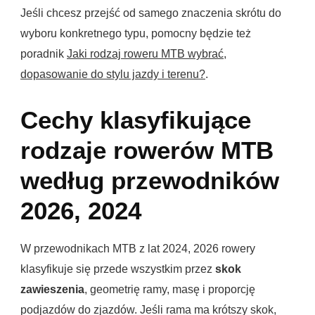
Jeśli chcesz przejść od samego znaczenia skrótu do
wyboru konkretnego typu, pomocny będzie też
poradnik
Jaki rodzaj roweru MTB wybrać,
dopasowanie do stylu jazdy i terenu?
.
Cechy klasyfikujące
rodzaje rowerów MTB
według przewodników
2026, 2024
W przewodnikach MTB z lat 2024, 2026 rowery
klasyfikuje się przede wszystkim przez
skok
zawieszenia
, geometrię ramy, masę i proporcję
podjazdów do zjazdów. Jeśli rama ma krótszy skok,