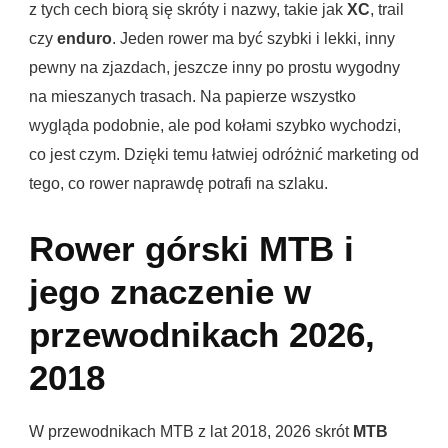
z tych cech biorą się skróty i nazwy, takie jak
XC
, trail
czy
enduro
. Jeden rower ma być szybki i lekki, inny
pewny na zjazdach, jeszcze inny po prostu wygodny
na mieszanych trasach. Na papierze wszystko
wygląda podobnie, ale pod kołami szybko wychodzi,
co jest czym. Dzięki temu łatwiej odróżnić marketing od
tego, co rower naprawdę potrafi na szlaku.
Rower górski MTB i
jego znaczenie w
przewodnikach 2026,
2018
W przewodnikach MTB z lat 2018, 2026 skrót
MTB