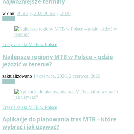
najważniejsze terminy
w dniu
26 maja, 2026
26 maja, 2026
Czytaj
Trasy i szlaki MTB w Polsce
Najlepsze regiony MTB w Polsce – gdzie
jeździć w terenie?
zaktualizowano
14 czerwca, 2026
12 czerwca, 2026
Czytaj
Trasy i szlaki MTB w Polsce
Aplikacje do planowania tras MTB – które
wybrać i jak używać?