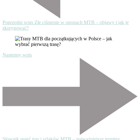
Poprzedni wpis
Złe ciśnienie w oponach MTB – objawy i jak je
skorygować?
Następny wpis
Słownik pojęć tras i szlaków MTB – najważniejsze terminy